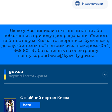
Надрукувати
Якщо у Вас виникли технічні питання або
побажання з приводу доопрацювання Єдиного
веб-порталу м. Києва, то зверніться, будь ласка,
до служби технічної підтримки за номером: (044)
366-80-13 або напишіть на електронну
пошту
support.web@kyivcity.gov.ua
gov.ua
Державні сайти України
Офіційний портал Києва
beta