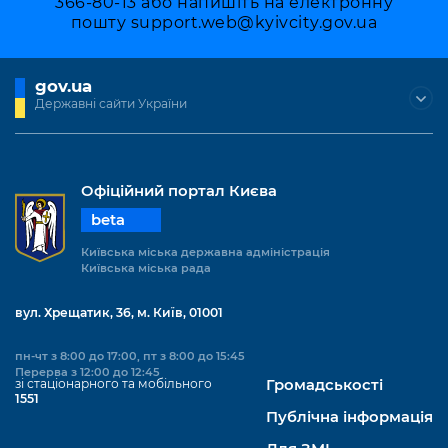
366-80-13 або напишіть на електронну
пошту
support.web@kyivcity.gov.ua
gov.ua
Державні сайти України
Офіційний портал Києва
beta
Київська міська державна адміністрація
Київська міська рада
вул. Хрещатик, 36, м. Київ, 01001
пн-чт з 8:00 до 17:00, пт з 8:00 до 15:45
Перерва з 12:00 до 12:45
зі стаціонарного та мобільного
Громадськості
1551
Публічна інформація