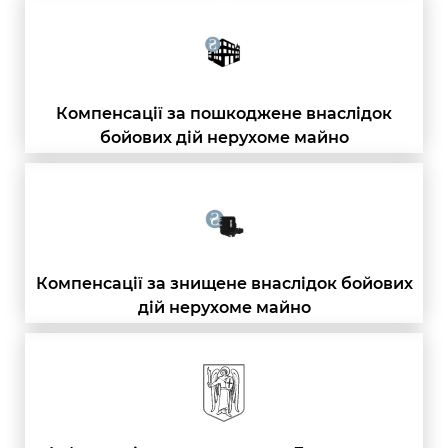
Компенсації за пошкоджене внаслідок
бойових дій нерухоме майно
Компенсації за знищене внаслідок бойових
дій нерухоме майно