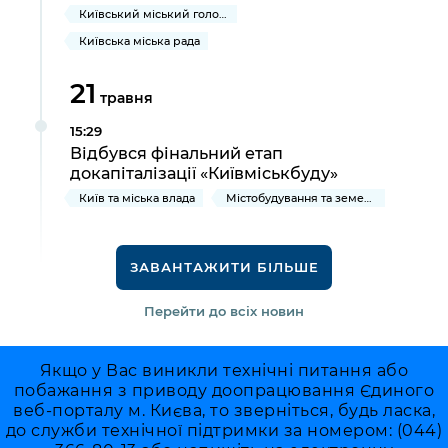
Київський міський голова
Київська міська рада
21
травня
15:29
Відбувся фінальний етап
докапіталізації «Київміськбуду»
Київ та міська влада
Містобудування та земельні ділянки
ЗАВАНТАЖИТИ БІЛЬШЕ
Перейти до всіх новин
Якщо у Вас виникли технічні питання або
побажання з приводу доопрацювання Єдиного
веб-порталу м. Києва, то зверніться, будь ласка,
до служби технічної підтримки за номером: (044)