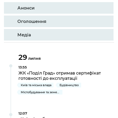
Анонси
Оголошення
Медіа
29
липня
13:55
ЖК «Поділ Град» отримав сертифікат
готовності до експлуатації
Київ та міська влада
Будівництво
Містобудування та земельні ділянки
12:07