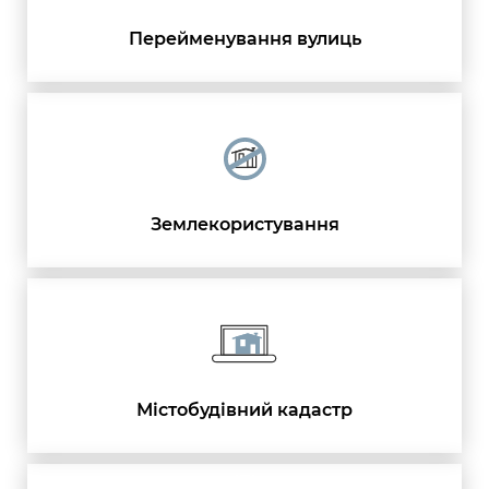
Перейменування вулиць
Землекористування
Містобудівний кадастр