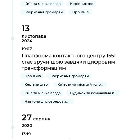
Київ та міська влада
Керівництво
Звернення громадян
Про Київ
13
листопада
2024
19:07
Платформа контактного центру 1551
стає зручнішою завдяки цифровим
трансформаціям
Про Київ
Звернення громадян
Керівництво
Київський міський голова
Київ та міська влада
Будинок та комунальні послуги
Навколишнє середовище міста
27
серпня
2020
13:19