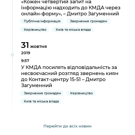
«Кожен четвертий запит на
інформацію надходить до КМДА через
онлайн-форму», – Дмитро Загуменний
Публічна інформація
Звернення громадян
Керівництво
Київ та міська влада
31
жовтня
2019
9:57
У КМДА посилять відповідальність за
несвоєчасний розгляд звернень киян
до Контакт-центру 15-51 – Дмитро
Загуменний
Звернення громадян
Керівництво
Київ та міська влада
Перейти до всіх новин