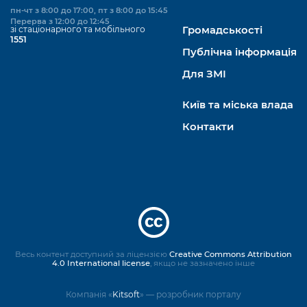
пн-чт з 8:00 до 17:00, пт з 8:00 до 15:45
Перерва з 12:00 до 12:45
зі стаціонарного та мобільного
Громадськості
1551
Публічна інформація
Для ЗМІ
Київ та міська влада
Контакти
Весь контент доступний за ліцензією
Creative Commons Attribution
4.0 International license
, якщо не зазначено інше
Компанія «
Kitsoft
» — розробник порталу