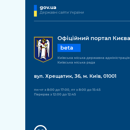
gov.ua
Державні сайти України
Офіційний портал Києв
beta
Київська міська державна адміністрація
Київська міська рада
вул. Хрещатик, 36, м. Київ, 01001
пн-чт з 8:00 до 17:00, пт з 8:00 до 15:45
Перерва з 12:00 до 12:45