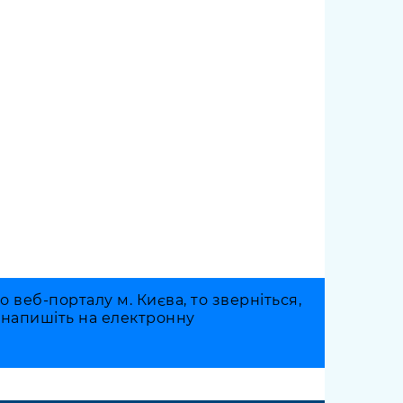
веб-порталу м. Києва, то зверніться,
о напишіть на електронну