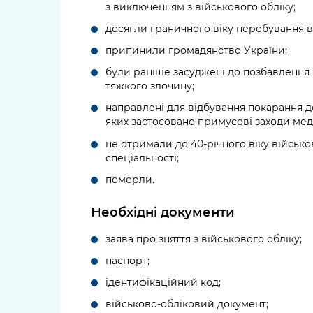
з виключенням з військового обліку;
досягли граничного віку перебування в 
припинили громадянство України;
були раніше засуджені до позбавлення 
тяжкого злочину;
направлені для відбування покарання д
яких застосовано примусові заходи мед
не отримали до 40-річного віку військо
спеціальності;
померли.
Необхідні документи
заява про зняття з військового обліку;
паспорт;
ідентифікаційний код;
військово-обліковий документ;