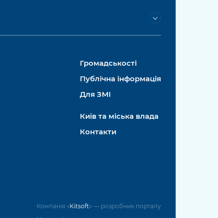
Громадськості
Публічна інформація
Для ЗМІ
Київ та міська влада
Контакти
Компанія «
Kitsoft
» — розробник порталу