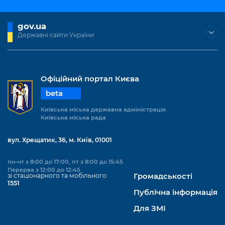
gov.ua
Державні сайти України
Офіційний портал Києва
beta
Київська міська державна адміністрація
Київська міська рада
вул. Хрещатик, 36, м. Київ, 01001
пн-чт з 8:00 до 17:00, пт з 8:00 до 15:45
Перерва з 12:00 до 12:45
зі стаціонарного та мобільного
Громадськості
1551
Публічна інформація
Для ЗМІ