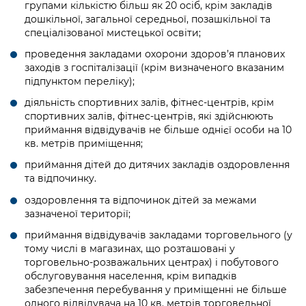
групами кількістю більш як 20 осіб, крім закладів
дошкільної, загальної середньої, позашкільної та
спеціалізованої мистецької освіти;
проведення закладами охорони здоров’я планових
заходів з госпіталізації (крім визначеного вказаним
підпунктом переліку);
діяльність спортивних залів, фітнес-центрів, крім
спортивних залів, фітнес-центрів, які здійснюють
приймання відвідувачів не більше однієї особи на 10
кв. метрів приміщення;
приймання дітей до дитячих закладів оздоровлення
та відпочинку.
оздоровлення та відпочинок дітей за межами
зазначеної території;
приймання відвідувачів закладами торговельного (у
тому числі в магазинах, що розташовані у
торговельно-розважальних центрах) і побутового
обслуговування населення, крім випадків
забезпечення перебування у приміщенні не більше
одного відвідувача на 10 кв. метрів торговельної