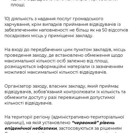
площі;
10) діяльність з надання послуг громадського
харчування, крім випадків приймання відвідувачів із
забезпеченням наповненості не більш як на 50 відсотків
посадкових місць у приміщенні закладу.
На вході до передбачених цим пунктом закладів, місць
проведення заходу, де встановлено обмеження щодо
максимальної кількості осіб залежно від площі,
розміщуються інформаційні матеріали із зазначенням
можливої максимальної кількості відвідувачів.
Організатор заходу, власник закладу, який приймає
відвідувачів, зобов’язаний контролювати їх кількість та
обмежити доступ у разі перевищення допустимої
кількості відвідувачів.
На території регіону (адміністративно-територіальної
одиниці), на якій установлено
“червоний” рівень
епідемічної небезпеки
, застосовуються за рішенням