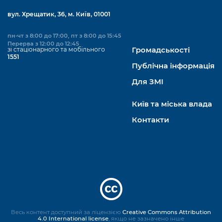
вул. Хрещатик, 36, м. Київ, 01001
пн-чт з 8:00 до 17:00, пт з 8:00 до 15:45
Перерва з 12:00 до 12:45
зі стаціонарного та мобільного
Громадськості
1551
Публічна інформація
Для ЗМІ
Київ та міська влада
Контакти
Весь контент доступний за ліцензією
Creative Commons Attribution
4.0 International license
, якщо не зазначено інше