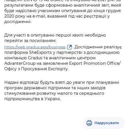
результатами буде сформовано аналітичний звіт, який
буде надіслано учасникам опитування до кінця грудня
2020 року на e-mail, вказаний під час реєстрації у
дослідженні.
Для участі в опитуванні першої хвилі необхідно
перейти за посиланням:
. Дослідження реалізує
https://web.gradus.app/business
платформа SheExports у партнерстві з дослідницькою
компанією Gradus та аналітичним центром
AdvanterGroup на замовлення Export Promotion Office/
Офісу з Просування Експорту.
Надані відповіді будуть взяті до уваги при плануванні
програм державної підтримки та інших заходів
стимулювання розвитку малого та середнього
підприємництва в Україні.
Надрукувати