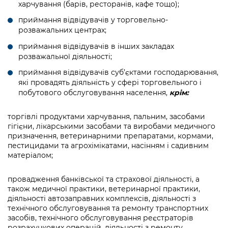
харчування (барів, ресторанів, кафе тощо);
приймання відвідувачів у торговельно-
розважальних центрах;
приймання відвідувачів в інших закладах
розважальної діяльності;
приймання відвідувачів суб’єктами господарювання,
які провадять діяльність у сфері торговельного і
побутового обслуговування населення,
крім:
торгівлі продуктами харчування, пальним, засобами
гігієни, лікарськими засобами та виробами медичного
призначення, ветеринарними препаратами, кормами,
пестицидами та агрохімікатами, насінням і садивним
матеріалом;
провадження банківської та страхової діяльності, а
також медичної практики, ветеринарної практики,
діяльності автозаправних комплексів, діяльності з
технічного обслуговування та ремонту транспортних
засобів, технічного обслуговування реєстраторів
розрахункових операцій, діяльності з ремонту