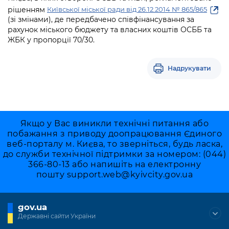
рішенням
Київської міської ради від 26.12.2014 № 865/865
(зі змінами), де передбачено співфінансування за
рахунок міського бюджету та власних коштів ОСББ та
ЖБК у пропорції 70/30.
Надрукувати
Якщо у Вас виникли технічні питання або
побажання з приводу доопрацювання Єдиного
веб-порталу м. Києва, то зверніться, будь ласка,
до служби технічної підтримки за номером: (044)
366-80-13 або напишіть на електронну
пошту
support.web@kyivcity.gov.ua
gov.ua
Державні сайти України