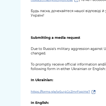
Будь ласка, дочекайтеся нашої відповіді
Україні!
Submitting a media request
Due to Russia's military aggression against 
changed.
To promptly receive official information and/
following form in either Ukrainian or English
In Ukrainian:
https://forms.gle/wSuj4GcZmrFopiHe7
In English: