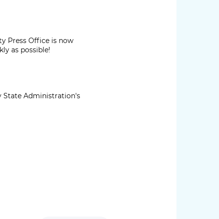
y Press Office is now
ly as possible!
ty State Administration's