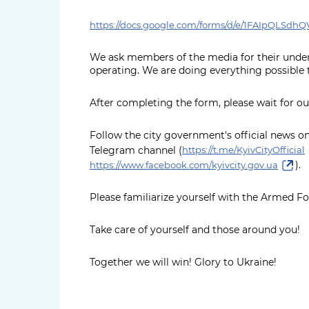
https://docs.google.com/forms/d/e/1FAIpQLS
We ask members of the media for their under
operating. We are doing everything possible t
After completing the form, please wait for o
Follow the city government's official news on 
Telegram channel (
https://t.me/KyivCityOfficial
).
https://www.facebook.com/kyivcity.gov.ua
Please familiarize yourself with the Armed Fo
Take care of yourself and those around you!
Together we will win! Glory to Ukraine!