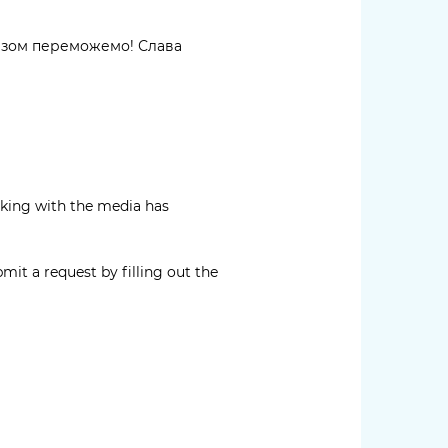
Разом переможемо! Слава
rking with the media has
mit a request by filling out the