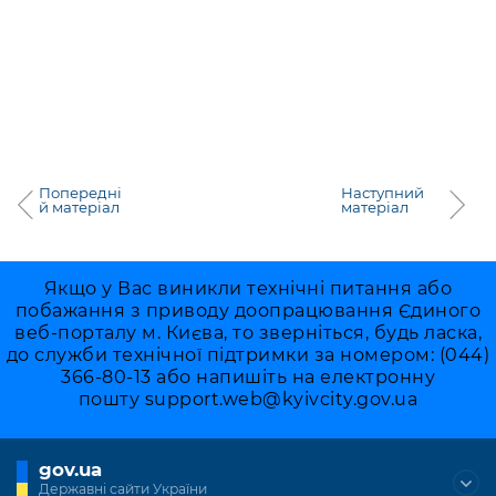
Попередні
Наступний
й матеріал
матеріал
Якщо у Вас виникли технічні питання або
побажання з приводу доопрацювання Єдиного
веб-порталу м. Києва, то зверніться, будь ласка,
до служби технічної підтримки за номером: (044)
366-80-13 або напишіть на електронну
пошту
support.web@kyivcity.gov.ua
gov.ua
Державні сайти України