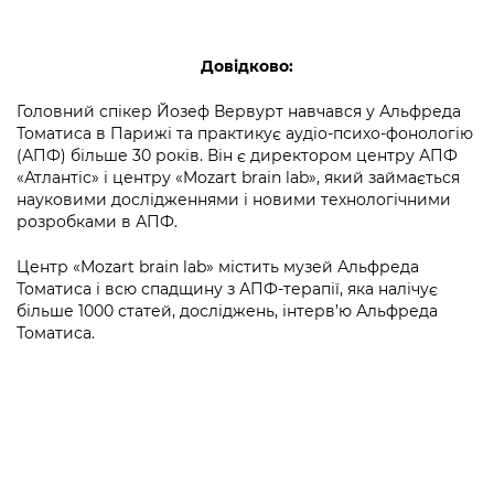
Довідково:
Головний спікер Йозеф Вервурт навчався у Альфреда
Томатиса в Парижі та практикує аудіо-психо-фонологію
(АПФ) більше 30 років. Він є директором центру АПФ
«Атлантіс» і центру «Mozart brain lab», який займається
науковими дослідженнями і новими технологічними
розробками в АПФ.
Центр «Mozart brain lab» містить музей Альфреда
Томатиса і всю спадщину з АПФ-терапії, яка налічує
більше 1000 статей, досліджень, інтерв’ю Альфреда
Томатиса.