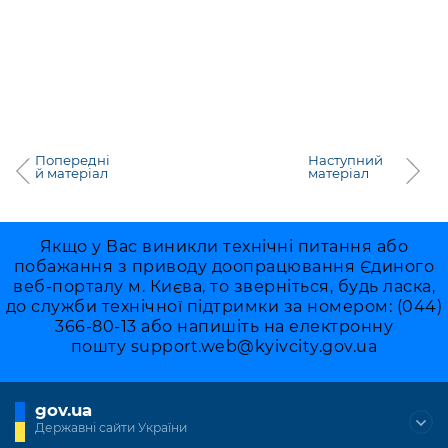
Попередні
Наступний
й матеріал
матеріал
Якщо у Вас виникли технічні питання або
побажання з приводу доопрацювання Єдиного
веб-порталу м. Києва, то зверніться, будь ласка,
до служби технічної підтримки за номером: (044)
366-80-13 або напишіть на електронну
пошту
support.web@kyivcity.gov.ua
gov.ua
Державні сайти України