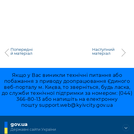
Попередні
Наступний
й матеріал
матеріал
Якщо у Вас виникли технічні питання або
побажання з приводу доопрацювання Єдиного
веб-порталу м. Києва, то зверніться, будь ласка,
до служби технічної підтримки за номером: (044)
366-80-13 або напишіть на електронну
пошту
support.web@kyivcity.gov.ua
gov.ua
Державні сайти України