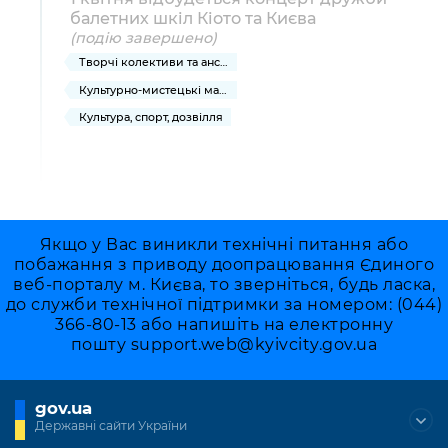
балетних шкіл Кіото та Києва
(подію завершено)
Творчі колективи та ансамблі
Культурно-мистецькі масові заходи
Культура, спорт, дозвілля
Якщо у Вас виникли технічні питання або
побажання з приводу доопрацювання Єдиного
веб-порталу м. Києва, то зверніться, будь ласка,
до служби технічної підтримки за номером: (044)
366-80-13 або напишіть на електронну
пошту
support.web@kyivcity.gov.ua
gov.ua
Державні сайти України