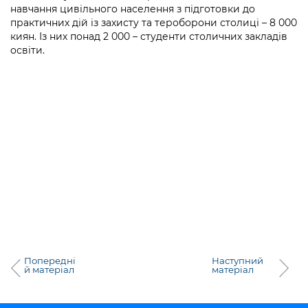
навчання цивільного населення з підготовки до
практичних дій із захисту та тероборони столиці – 8 000
киян. Із них понад 2 000 – студенти столичних закладів
освіти.
Попередні
Наступний
й матеріал
матеріал