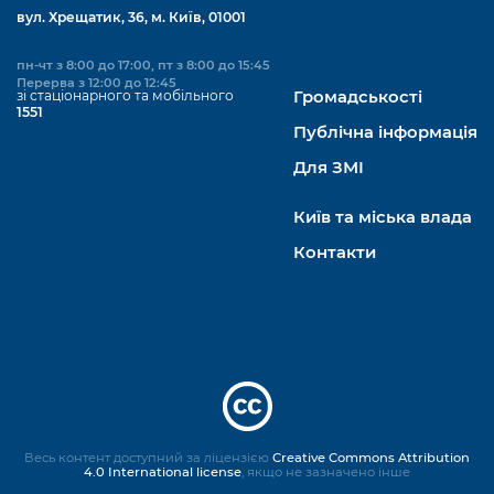
вул. Хрещатик, 36, м. Київ, 01001
пн-чт з 8:00 до 17:00, пт з 8:00 до 15:45
Перерва з 12:00 до 12:45
зі стаціонарного та мобільного
Громадськості
1551
Публічна інформація
Для ЗМІ
Київ та міська влада
Контакти
Весь контент доступний за ліцензією
Creative Commons Attribution
4.0 International license
, якщо не зазначено інше