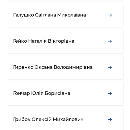
Галушко Світлана Миколаївна
Гейко Наталія Вікторівна
Гиренко Оксана Володимирівна
Гончар Юлія Борисівна
Грибок Олексій Михайлович