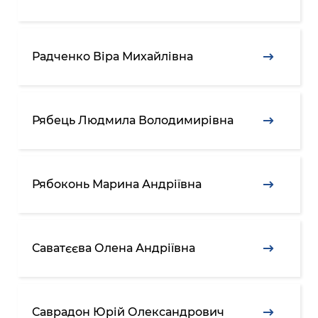
Радченко Віра Михайлівна
Рябець Людмила Володимирівна
Рябоконь Марина Андріївна
Саватєєва Олена Андріївна
Саврадон Юрій Олександрович