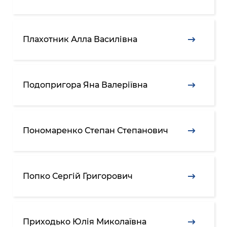
Плахотник Алла Василівна
Подопригора Яна Валеріївна
Пономаренко Степан Степанович
Попко Сергій Григорович
Приходько Юлія Миколаївна