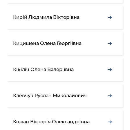
Кирій Людмила Вікторівна
Кицишена Олена Георгіївна
Кікіліч Олена Валеріївна
Клевчук Руслан Миколайович
Кожан Вікторія Олександрівна