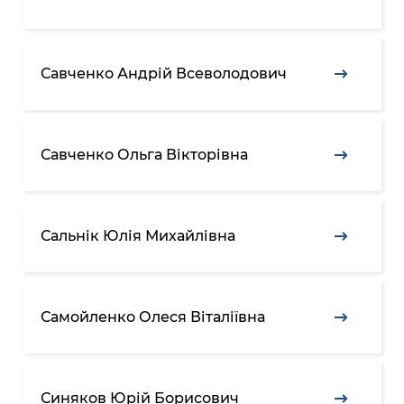
Савченко Андрій Всеволодович
Савченко Ольга Вікторівна
Сальнік Юлія Михайлівна
Самойленко Олеся Віталіївна
Синяков Юрій Борисович