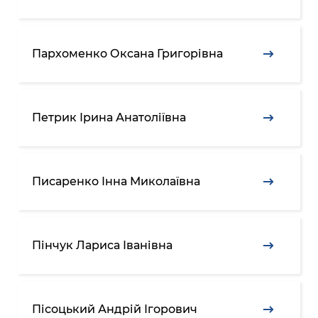
Пархоменко Оксана Григорівна
Петрик Ірина Анатоліївна
Писаренко Інна Миколаївна
Пінчук Лариса Іванівна
Пісоцький Андрій Ігорович