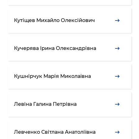
Кутіщев Михайло Олексійович
Кучерява Ірина Олександрівна
Кушнірчук Марія Миколаївна
Левіна Галина Петрівна
Левченко Світлана Анатоліївна