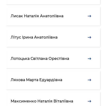
Лисак Наталія Анатоліївна
Літус Ірина Анатоліївна
Лотоцька Світлана Орестівна
Ляхова Марта Едуардівна
Мaксименко Наталія Віталіївна