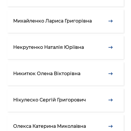
Михайленко Лариса Григорівна
Некрутенко Наталія Юріївна
Никитюк Олена Вікторівна
Нікулеско Сергій Григорович
Олекса Катерина Миколаївна