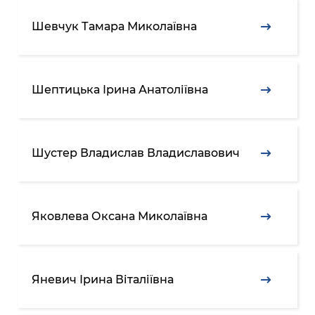
Шевчук Тамара Миколаївна
Шептицька Ірина Анатоліївна
Шустер Владислав Владиславович
Яковлева Оксана Миколаївна
Яневич Ірина Віталіївна