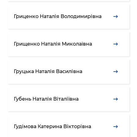
Гриценко Наталія Володимирівна
Грищенко Наталія Миколаївна
Груцька Наталія Василівна
Губень Наталія Віталіївна
Гудімова Катерина Вікторівна