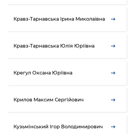
Кравз-Тарнавська Ірина Миколаївна
Кравз-Тарнавська Юлія Юріївна
Крегул Оксана Юріївна
Крилов Максим Сергійович
Кузьмінський Ігор Володимирович