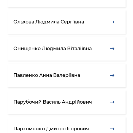
Ольхова Людмила Сергіївна
Онищенко Людмила Віталіївна
Павленко Анна Валеріївна
Парубочий Василь Андрійович
Пархоменко Дмитро Ігорович