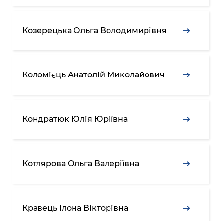
Козерецька Ольга Володимирівня
Коломієць Анатолій Миколайович
Кондратюк Юлія Юріївна
Котлярова Ольга Валеріївна
Кравець Ілона Вікторівна