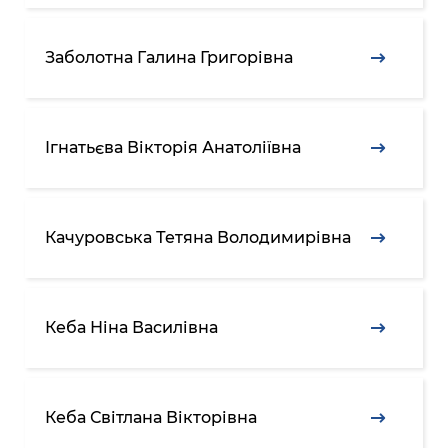
Заболотна Галина Григорівна
Ігнатьєва Вікторія Анатоліївна
Качуровська Тетяна Володимирівна
Кеба Ніна Василівна
Кеба Світлана Вікторівна