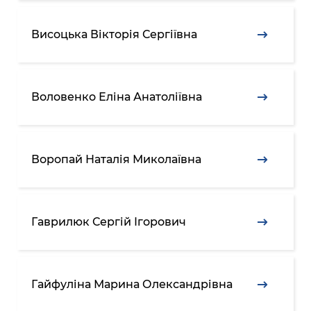
Висоцька Вікторія Сергіївна
Воловенко Еліна Анатоліївна
Воропай Наталія Миколаївна
Гаврилюк Сергій Ігорович
Гайфуліна Марина Олександрівна