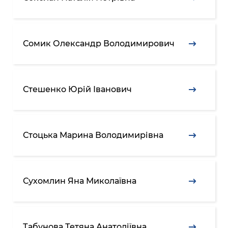
Сомик Олександр Володимирович
Стешенко Юрій Іванович
Стоцька Марина Володимирівна
Сухомлин Яна Миколаївна
Табунова Тетяна Анатоліївна