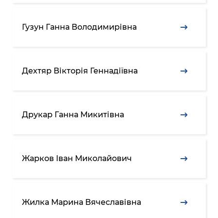
Гузун Ганна Володимирівна
Дехтяр Вікторія Геннадіївна
Друкар Ганна Микитівна
Жарков Іван Миколайович
Жилка Марина Вячеславівна