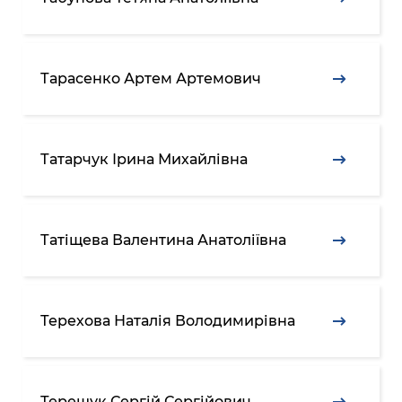
Тарасенко Артем Артемович
Татарчук Ірина Михайлівна
Татіщева Валентина Анатоліївна
Терехова Наталія Володимирівна
Терещук Сергій Сергійович