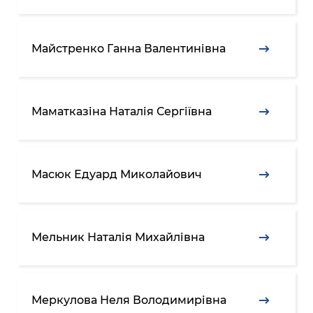
Майстренко Ганна Валентинівна
Маматказіна Наталія Сергіївна
Масюк Едуард Миколайович
Мельник Наталія Михайлівна
Меркулова Неля Володимирівна