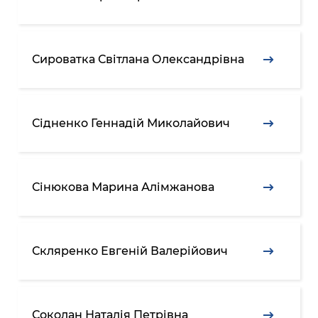
Сироватка Світлана Олександрівна
Сідненко Геннадій Миколайович
Сінюкова Марина Алімжанова
Скляренко Евгеній Валерійович
Соколан Наталія Петрівна