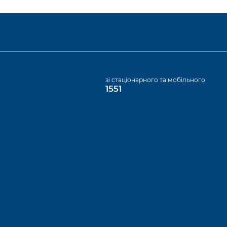
а
зі стаціонарного та мобільного
1551