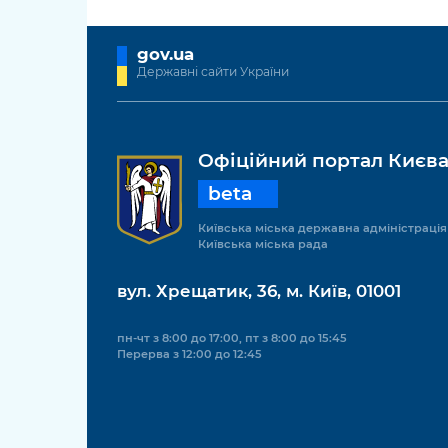
gov.ua
Державні сайти України
Офіційний портал Києв
beta
Київська міська державна адміністрація
Київська міська рада
вул. Хрещатик, 36, м. Київ, 01001
пн-чт з 8:00 до 17:00, пт з 8:00 до 15:45
Перерва з 12:00 до 12:45