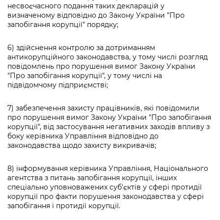
несвоєчасного подання таких декларацій у
визначеному відповідно до Закону України "Про
запобігання корупції" порядку;
6) здійснення контролю за дотриманням
антикорупційного законодавства, у тому числі розгляд
повідомлень про порушення вимог Закону України
"Про запобігання корупції", у тому числі на
підвідомчому підприємстві;
7) забезпечення захисту працівників, які повідомили
про порушення вимог Закону України "Про запобігання
корупції", від застосування негативних заходів впливу з
боку керівника Управління відповідно до
законодавства щодо захисту викривачів;
8) інформування керівника Управління, Національного
агентства з питань запобігання корупції, інших
спеціально уповноважених суб'єктів у сфері протидії
корупції про факти порушення законодавства у сфері
запобігання і протидії корупції.