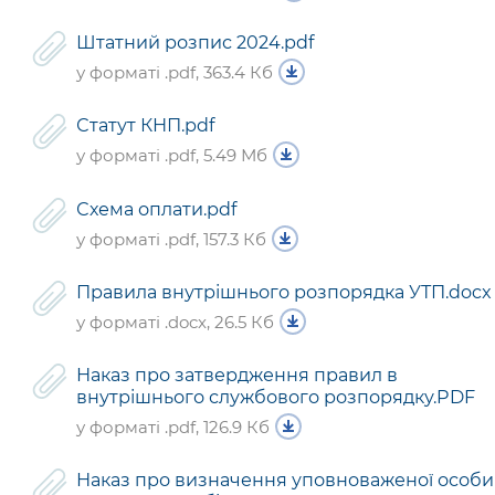
Штатний розпис 2024.pdf
у форматі .pdf, 363.4 Кб
Статут КНП.pdf
у форматі .pdf, 5.49 Мб
Схема оплати.pdf
у форматі .pdf, 157.3 Кб
Правила внутрішнього розпорядка УТП.docx
у форматі .docx, 26.5 Кб
Наказ про затвердження правил в
внутрішнього службового розпорядку.PDF
у форматі .pdf, 126.9 Кб
Наказ про визначення уповноваженої особи