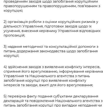
проведенням заходів щодо запобігання корупційним
правопорушенням та правопорушенням, пов'язаним з
корупцією;
2) організація роботи з оцінки корупційних ризиків у
діяльності Управління, підготовки заходів щодо їх
усунення, внесення керівнику Управління відповідних
пропозицій;
3) надання методичної та консультаційної допомоги з
питань додержання законодавства щодо запобігання
корупції;
4) здійснення заходів з виявлення конфлікту інтересів,
сприяння його врегулюванню, інформування керівника
Управління та Національного агентства з питань
запобігання корупції про виявлення конфлікту
інтересів та заходи, вжиті для його врегулювання;
5) перевірка факту подання суб'єктами декларування
декларацій та повідомлення Національного агентства з
питань запобігання корупції про випадки неподання чи