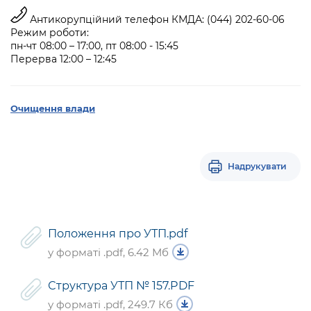
Антикорупційний телефон КМДА: (044) 202-60-06
Режим роботи:
пн-чт 08:00 – 17:00, пт 08:00 - 15:45
Перерва 12:00 – 12:45
Очищення влади
Надрукувати
Положення про УТП.pdf
у форматі .pdf, 6.42 Мб
Структура УТП № 157.PDF
у форматі .pdf, 249.7 Кб