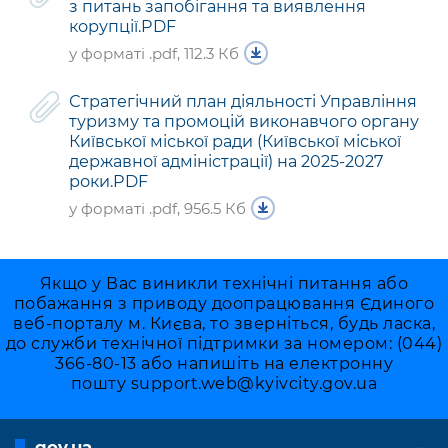
з питань запобігання та виявлення
корупції.PDF
у форматі .pdf, 112.3 Кб
Стратегічний план діяльності Управління
туризму та промоцій виконавчого органу
Київської міської ради (Київської міської
державної адміністрації) на 2025-2027
роки.PDF
у форматі .pdf, 956.5 Кб
Якщо у Вас виникли технічні питання або
побажання з приводу доопрацювання Єдиного
веб-порталу м. Києва, то зверніться, будь ласка,
до служби технічної підтримки за номером: (044)
366-80-13 або напишіть на електронну
пошту
support.web@kyivcity.gov.ua
gov.ua