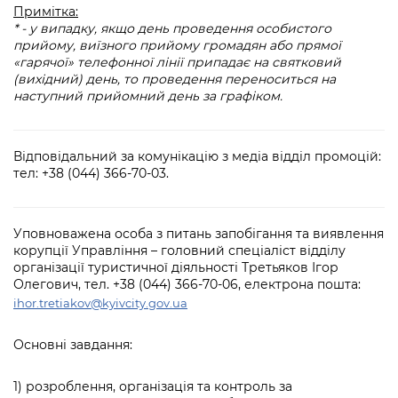
Примітка:
* - у випадку, якщо день проведення особистого
прийому, виїзного прийому громадян або прямої
«гарячої» телефонної лінії припадає на святковий
(вихідний) день, то проведення переноситься на
наступний прийомний день за графіком.
Відповідальний за комунікацію з медіа відділ промоцій:
тел: +38 (044) 366-70-03.
Уповноважена особа з питань запобігання та виявлення
корупції Управління – головний спеціаліст відділу
організації туристичної діяльності Третьяков Ігор
Олегович, тел. +38 (044) 366-70-06, електрона пошта:
ihor.tretiakov@kyivcity.gov.ua
Основні завдання:
1) розроблення, організація та контроль за