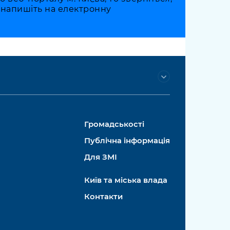
о напишіть на електронну
Громадськості
Публічна інформація
Для ЗМІ
Київ та міська влада
Контакти