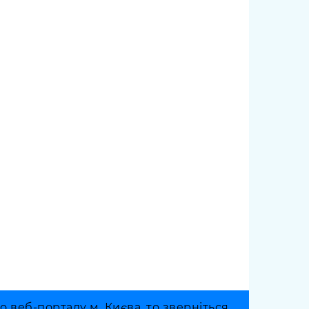
веб-порталу м. Києва, то зверніться,