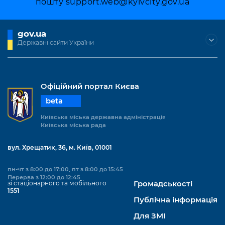
пошту
support.web@kyivcity.gov.ua
gov.ua
Державні сайти України
Офіційний портал Києва
beta
Київська міська державна адміністрація
Київська міська рада
вул. Хрещатик, 36, м. Київ, 01001
пн-чт з 8:00 до 17:00, пт з 8:00 до 15:45
Перерва з 12:00 до 12:45
зі стаціонарного та мобільного
Громадськості
1551
Публічна інформація
Для ЗМІ