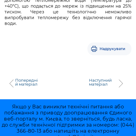
допомогою тепломережної води (температура до
+40°С), що подається до мереж із підвищеним на 25%
тиском. Через це технологічно неможливо
випробувати тепломережу без відключення гарячої
води.
Надрукувати
Попередні
Наступний
й матеріал
матеріал
Якщо у Вас виникли технічні питання або
побажання з приводу доопрацювання Єдиного
веб-порталу м. Києва, то зверніться, будь ласка,
до служби технічної підтримки за номером: (044)
366-80-13 або напишіть на електронну