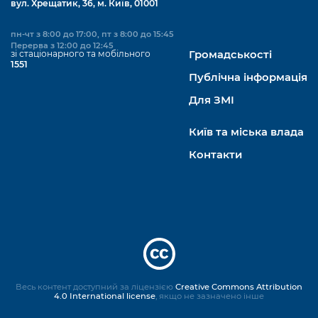
вул. Хрещатик, 36, м. Київ, 01001
пн-чт з 8:00 до 17:00, пт з 8:00 до 15:45
Перерва з 12:00 до 12:45
зі стаціонарного та мобільного
Громадськості
1551
Публічна інформація
Для ЗМІ
Київ та міська влада
Контакти
Весь контент доступний за ліцензією
Creative Commons Attribution
4.0 International license
, якщо не зазначено інше