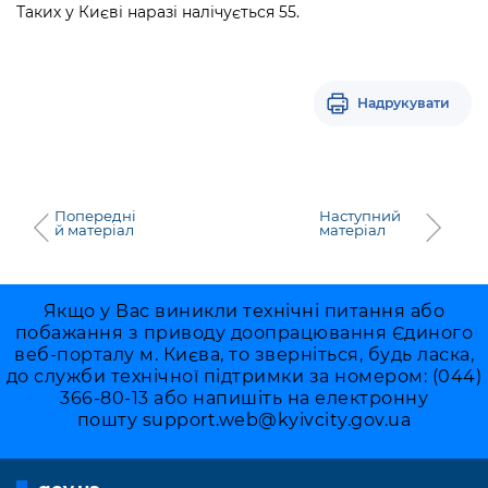
Таких у Києві наразі налічується 55.
Надрукувати
Попередні
Наступний
й матеріал
матеріал
Якщо у Вас виникли технічні питання або
побажання з приводу доопрацювання Єдиного
веб-порталу м. Києва, то зверніться, будь ласка,
до служби технічної підтримки за номером: (044)
366-80-13 або напишіть на електронну
пошту
support.web@kyivcity.gov.ua