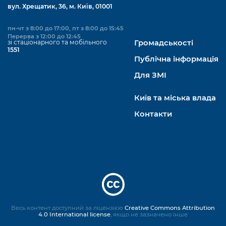
вул. Хрещатик, 36, м. Київ, 01001
пн-чт з 8:00 до 17:00, пт з 8:00 до 15:45
Перерва з 12:00 до 12:45
зі стаціонарного та мобільного
Громадськості
1551
Публічна інформація
Для ЗМІ
Київ та міська влада
Контакти
Весь контент доступний за ліцензією
Creative Commons Attribution
4.0 International license
, якщо не зазначено інше