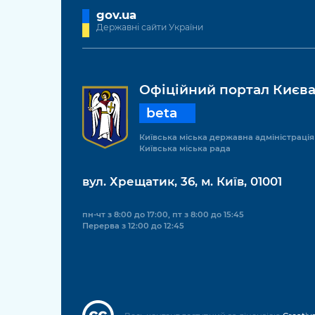
gov.ua
Державні сайти України
Офіційний портал Києв
beta
Київська міська державна адміністрація
Київська міська рада
вул. Хрещатик, 36, м. Київ, 01001
пн-чт з 8:00 до 17:00, пт з 8:00 до 15:45
Перерва з 12:00 до 12:45