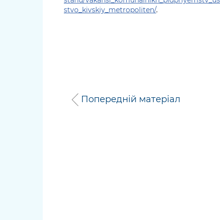
stvo_kivskiy_metropoliten/
.
Попередній матеріал