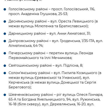
Голосіївському районі – просп. Голосіївський, 116,
просп. Академіка Глушкова, 25-53;
Деснянському районі – вул. Ореста Левицького (в
межах вулиць Мілютенка та Братиславської);
Дарницькому районі – вул. Анни Ахматової, 31;
Дніпровському районі – вул. Гроденська, 1/35-17А, вул.
Алматинська, 64-74;
Печерському районі – перетин вулиць Леоніда
Первомайського та Іллі Мечникова;
Святошинському районі – вул. Підлісна, 8;
Солом’янському районі –
вул. Пилипа Козицького (в
межах вулиць Єреванської та Уманської), вул.
Керченська (в межах вулиць Донецької та Сергія
Берегового);
Шевченківському районі – ріг вулиць Олеся Гончара,
65-А та Богдана Хмельницького, 94, вул. Ружинська,
16-18 (біля скверу), вул. Деревлянська, 16-20, вул.