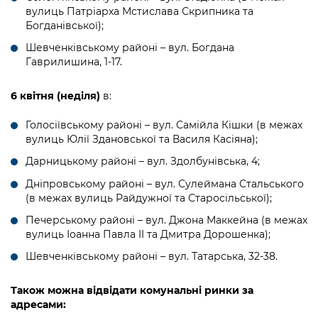
вулиць Патріарха Мстислава Скрипника та
Богданівської);
Шевченківському районі – вул. Богдана
Гаврилишина, 1-17.
6 квітня (неділя)
в:
Голосіївському районі – вул. Самійла Кішки (в межах
вулиць Юлії Здановської та Василя Касіяна);
Дарницькому районі – вул. Здолбунівська, 4;
Дніпровському районі – вул. Сулеймана Стальського
(в межах вулиць Райдужної та Старосільської);
Печерському районі – вул. Джона Маккейна (в межах
вулиць Іоанна Павла II та Дмитра Дорошенка);
Шевченківському районі – вул. Татарська, 32-38.
Також можна відвідати комунальні ринки за
адресами: