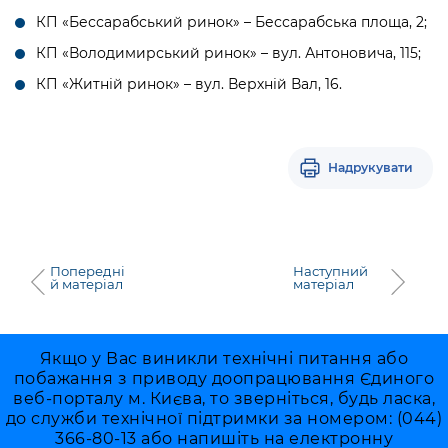
КП «Бессарабський ринок» – Бессарабська площа, 2;
КП «Володимирський ринок» – вул. Антоновича, 115;
КП «Житній ринок» – вул. Верхній Вал, 16.
Надрукувати
Попередні
Наступний
й матеріал
матеріал
Якщо у Вас виникли технічні питання або
побажання з приводу доопрацювання Єдиного
веб-порталу м. Києва, то зверніться, будь ласка,
до служби технічної підтримки за номером: (044)
366-80-13 або напишіть на електронну