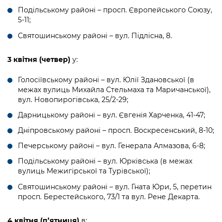
Подільському районі – просп. Європейського Союзу,
5-11;
Святошинському районі – вул. Підлісна, 8.
3 квітня (четвер)
у:
Голосіївському районі – вул. Юлії Здановської (в
межах вулиць Михайла Стельмаха та Маричанської),
вул. Новопирогівська, 25/2-29;
Дарницькому районі – вул. Євгенія Харченка, 41-47;
Дніпровському районі – просп. Воскресенський, 8-10;
Печерському районі – вул. Генерала Алмазова, 6-8;
Подільському районі – вул. Юрківська (в межах
вулиць Межигірської та Турівської);
Святошинському районі – вул. Гната Юри, 5, перетин
просп. Берестейського, 73/1 та
вул. Рене Декарта.
4 квітня (п’ятниця)
в: