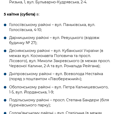
Ризька, 1, вул. Бульварно-Кудрявська, 2-4.
5 квітня (субота)
в:
Голосіївському районі – вул. Паньківська, вул.
Голосіївська, 4-10;
Дарницькому районі – вул. Ревуцького (вздовж
будинку № 27);
Деснянському районі – вул. Кубанської України (в
межах вул. Космонавта Поповича та просп.
Лісового), вул. Миколи Закревського (в межах просп.
Червоної Калини, 2-А та вул. Рональда Рейгана);
Дніпровському районі – вул. Всеволода Нестайка
(поряд з поштамтом «Лівобережний»);
Оболонському районі – вул. Петра Калнишевського,
1-5, вул. Йорданська, 1-9;
Подільському районі – просп. Степана Бандери (біля
Куренівського парку);
Солом’янському районі – вул. Стадіонна (в межах