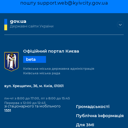
пошту
support.web@kyivcity.gov.ua
gov.ua
Державні сайти України
Офіційний портал Києва
beta
Київська міська державна адміністрація
Київська міська рада
вул. Хрещатик, 36, м. Київ, 01001
пн-чт з 8:00 до 17:00, пт з 8:00 до 15:45
Перерва з 12:00 до 12:45
зі стаціонарного та мобільного
Громадськості
1551
Публічна інформація
Для ЗМІ