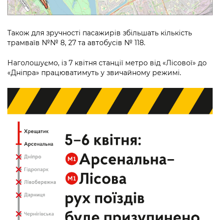
Також для зручності пасажирів збільшать кількість
трамваїв №№ 8, 27 та автобусів № 118.
Наголошуємо, із 7 квітня станції метро від «Лісової» до
«Дніпра» працюватимуть у звичайному режимі.