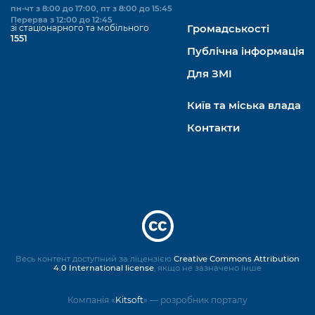
пн-чт з 8:00 до 17:00, пт з 8:00 до 15:45
Перерва з 12:00 до 12:45
зі стаціонарного та мобільного
Громадськості
1551
Публічна інформація
Для ЗМІ
Київ та міська влада
Контакти
Весь контент доступний за ліцензією
Creative Commons Attribution
4.0 International license
, якщо не зазначено інше
Компанія «
Kitsoft
» — розробник порталу