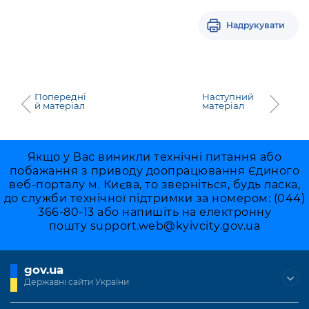
Надрукувати
Попередні
Наступний
й матеріал
матеріал
Якщо у Вас виникли технічні питання або
побажання з приводу доопрацювання Єдиного
веб-порталу м. Києва, то зверніться, будь ласка,
до служби технічної підтримки за номером: (044)
366-80-13 або напишіть на електронну
пошту
support.web@kyivcity.gov.ua
gov.ua
Державні сайти України