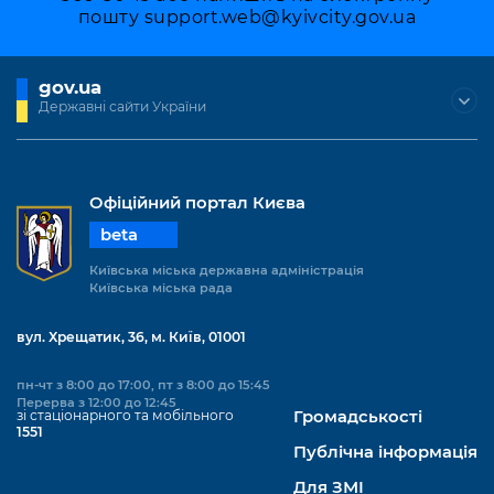
пошту
support.web@kyivcity.gov.ua
gov.ua
Державні сайти України
Офіційний портал Києва
beta
Київська міська державна адміністрація
Київська міська рада
вул. Хрещатик, 36, м. Київ, 01001
пн-чт з 8:00 до 17:00, пт з 8:00 до 15:45
Перерва з 12:00 до 12:45
зі стаціонарного та мобільного
Громадськості
1551
Публічна інформація
Для ЗМІ