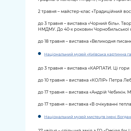
2 травня – майстер-клас «Традиційний вос
до 3 травня – виставка «Чорний біль». Тв
НМДМУ. До 40-х роковин Чорнобильської 
до 18 травня – виставка «Великодня писанк
Національний музей «Київська картинна г
до 3 травня – виставка «КАРПАТИ. Ці гори
до 10 травня – виставка «КОЛІР» Петра Ле
до 17 травня – виставка «Андрій Чебикін. 
до 17 травня – виставка «В очікуванні тепл
Національний музей мистецтв імені Богдан
27 квітня – спільний захід з ГО «Design for