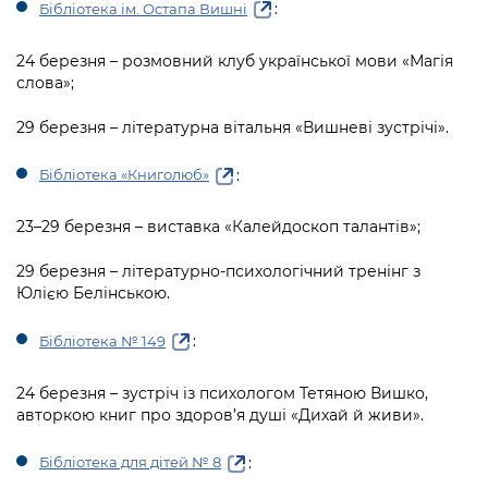
:
Бібліотека ім. Остапа Вишні
24 березня – розмовний клуб української мови «Магія
слова»;
29 березня – літературна вітальня «Вишневі зустрічі».
:
Бібліотека «Книголюб»
23–29 березня – виставка «Калейдоскоп талантів»;
29 березня – літературно-психологічний тренінг з
Юлією Белінською.
:
Бібліотека № 149
24 березня – зустріч із психологом Тетяною Вишко,
авторкою книг про здоров’я душі «Дихай й живи».
:
Бібліотека для дітей № 8