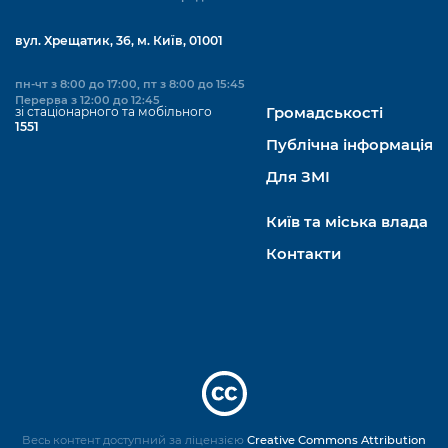
вул. Хрещатик, 36, м. Київ, 01001
пн-чт з 8:00 до 17:00, пт з 8:00 до 15:45
Перерва з 12:00 до 12:45
зі стаціонарного та мобільного
Громадськості
1551
Публічна інформація
Для ЗМІ
Київ та міська влада
Контакти
Весь контент доступний за ліцензією
Creative Commons Attribution