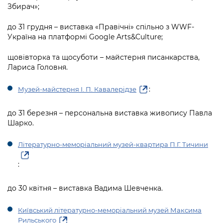
Збирач»;
до 31 грудня – виставка «Правічні» спільно з WWF-
Україна на платформі Google Arts&Culture;
щовівторка та щосуботи – майстерня писанкарства,
Лариса Головня.
:
Музей-майстерня І. П. Кавалерідзе
до 31 березня – персональна виставка живопису Павла
Шарко.
Літературно-меморіальний музей-квартира П.Г. Тичини
:
до 30 квітня – виставка Вадима Шевченка.
Київський літературно-меморіальний музей Максима
Рильського