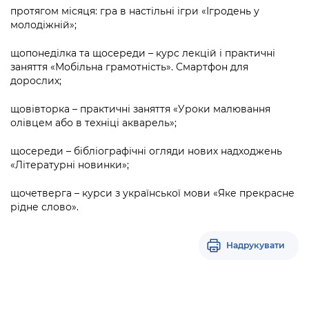
протягом місяця: гра в настільні ігри «Ігродень у
молодіжній»;
щопонеділка та щосереди – курс лекцій і практичні
заняття «Мобільна грамотність». Смартфон для
дорослих;
щовівторка – практичні заняття «Уроки малювання
олівцем або в техніці акварель»;
щосереди – бібліографічні огляди нових надходжень
«Літературні новинки»;
щочетверга – курси з української мови «Яке прекрасне
рідне слово».
Надрукувати