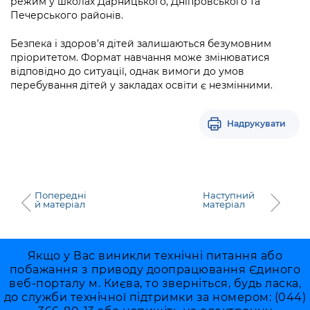
режим у школах Дарницького, Дніпровського та
Печерського районів.
Безпека і здоров’я дітей залишаються безумовним
пріоритетом. Формат навчання може змінюватися
відповідно до ситуації, однак вимоги до умов
перебування дітей у закладах освіти є незмінними.
Надрукувати
Попередні
Наступний
й матеріал
матеріал
Якщо у Вас виникли технічні питання або
побажання з приводу доопрацювання Єдиного
веб-порталу м. Києва, то зверніться, будь ласка,
до служби технічної підтримки за номером: (044)