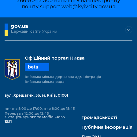
366-80-13 або напишіть на електронну
пошту
support.web@kyivcity.gov.ua
gov.ua
Державні сайти України
Офіційний портал Києва
beta
Київська міська державна адміністрація
Київська міська рада
вул. Хрещатик, 36, м. Київ, 01001
пн-чт з 8:00 до 17:00, пт з 8:00 до 15:45
Перерва з 12:00 до 12:45
зі стаціонарного та мобільного
Громадськості
1551
Публічна інформація
Для ЗМІ