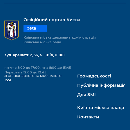
Офіційний портал Києва
beta
Київська міська державна адміністрація
Київська міська рада
вул. Хрещатик, 36, м. Київ, 01001
пн-чт з 8:00 до 17:00, пт з 8:00 до 15:45
Перерва з 12:00 до 12:45
зі стаціонарного та мобільного
Громадськості
1551
Публічна інформація
Для ЗМІ
Київ та міська влада
Контакти