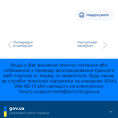
Надрукувати
Попередні
Наступний
й матеріал
матеріал
Якщо у Вас виникли технічні питання або
побажання з приводу доопрацювання Єдиного
веб-порталу м. Києва, то зверніться, будь ласка,
до служби технічної підтримки за номером: (044)
366-80-13 або напишіть на електронну
пошту
support.web@kyivcity.gov.ua
gov.ua
Державні сайти України