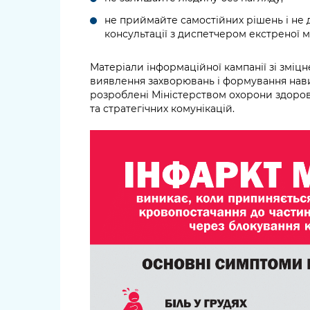
не приймайте самостійних рішень і не 
консультації з диспетчером екстреної 
Матеріали інформаційної кампанії зі зміц
виявлення захворювань і формування нав
розроблені Міністерством охорони здоров
та стратегічних комунікацій.