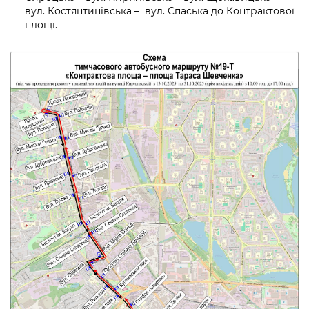
вул. Костянтинівська – вул. Спаська до Контрактової
площі.