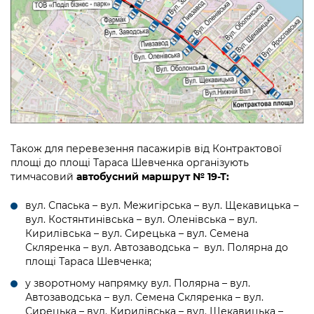
Також для перевезення пасажирів від Контрактової
площі до площі Тараса Шевченка організують
тимчасовий
автобусний маршрут № 19-Т:
вул. Спаська – вул. Межигірська – вул. Щекавицька –
вул. Костянтинівська – вул. Оленівська – вул.
Кирилівська – вул. Сирецька – вул. Семена
Скляренка – вул. Автозаводська – вул. Полярна до
площі Тараса Шевченка;
у зворотному напрямку вул. Полярна – вул.
Автозаводська – вул. Семена Скляренка – вул.
Сирецька – вул. Кирилівська – вул. Щекавицька –