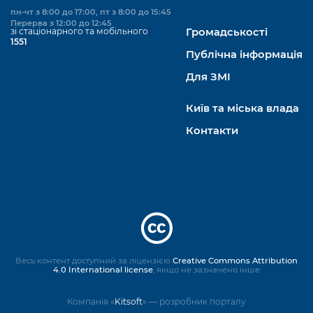
пн-чт з 8:00 до 17:00, пт з 8:00 до 15:45
Перерва з 12:00 до 12:45
зі стаціонарного та мобільного
Громадськості
1551
Публічна інформація
Для ЗМІ
Київ та міська влада
Контакти
Весь контент доступний за ліцензією
Creative Commons Attribution
4.0 International license
, якщо не зазначено інше
Компанія «
Kitsoft
» — розробник порталу