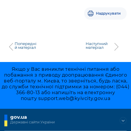
Надрукувати
Попередні
Наступний
й матеріал
матеріал
Якщо у Вас виникли технічні питання або
побажання з приводу доопрацювання Єдиного
веб-порталу м. Києва, то зверніться, будь ласка,
до служби технічної підтримки за номером: (044)
366-80-13 або напишіть на електронну
пошту
support.web@kyivcity.gov.ua
gov.ua
Державні сайти України