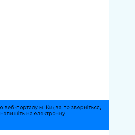
веб-порталу м. Києва, то зверніться,
о напишіть на електронну