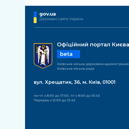
gov.ua
Державні сайти України
Офіційний портал Києв
beta
Київська міська державна адміністрація
Київська міська рада
вул. Хрещатик, 36, м. Київ, 01001
пн-чт з 8:00 до 17:00, пт з 8:00 до 15:45
Перерва з 12:00 до 12:45