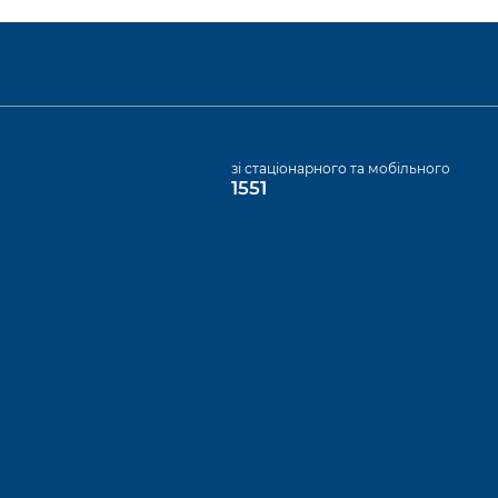
а
зі стаціонарного та мобільного
1551