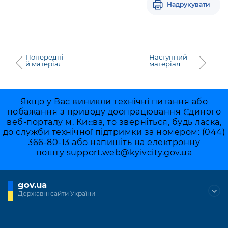
Надрукувати
Попередні
Наступний
й матеріал
матеріал
Якщо у Вас виникли технічні питання або
побажання з приводу доопрацювання Єдиного
веб-порталу м. Києва, то зверніться, будь ласка,
до служби технічної підтримки за номером: (044)
366-80-13 або напишіть на електронну
пошту
support.web@kyivcity.gov.ua
gov.ua
Державні сайти України