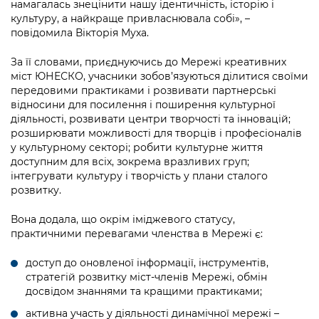
намагалась знецінити нашу ідентичність, історію і
культуру, а найкраще привласнювала собі», –
повідомила Вікторія Муха.
За її словами, приєднуючись до Мережі креативних
міст ЮНЕСКО, учасники зобов’язуються ділитися своїми
передовими практиками і розвивати партнерські
відносини для посилення і поширення культурної
діяльності, розвивати центри творчості та інновацій;
розширювати можливості для творців і професіоналів
у культурному секторі; робити культурне життя
доступним для всіх, зокрема вразливих груп;
інтегрувати культуру і творчість у плани сталого
розвитку.
Вона додала, що окрім іміджевого статусу,
практичними перевагами членства в Мережі є:
доступ до оновленої інформації, інструментів,
стратегій розвитку міст-членів Мережі, обмін
досвідом знаннями та кращими практиками;
активна участь у діяльності динамічної мережі –