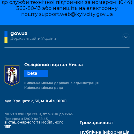
до служби технічної підтримки за номером: (044)
366-80-13 або напишіть на електронну
пошту
support.web@kyivcity.gov.ua
gov.ua
Державні сайти України
Офіційний портал Києва
beta
Київська міська державна адміністрація
Київська міська рада
вул. Хрещатик, 36, м. Київ, 01001
пн-чт з 8:00 до 17:00, пт з 8:00 до 15:45
Перерва з 12:00 до 12:45
зі стаціонарного та мобільного
Громадськості
1551
Публічна інформація