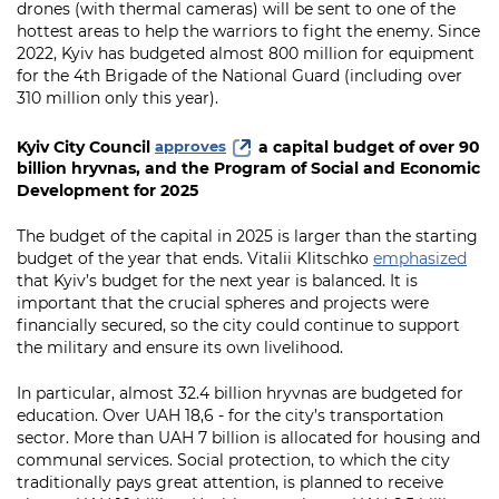
drones (with thermal cameras) will be sent to one of the
hottest areas to help the warriors to fight the enemy. Since
2022, Kyiv has budgeted almost 800 million for equipment
for the 4th Brigade of the National Guard (including over
310 million only this year).
Kyiv City Council
a capital budget of over 90
approves
billion hryvnas, and the Program of Social and Economic
Development for 2025
The budget of the capital in 2025 is larger than the starting
budget of the year that ends. Vitalii Klitschko
emphasized
that Kyiv’s budget for the next year is balanced. It is
important that the crucial spheres and projects were
financially secured, so the city could continue to support
the military and ensure its own livelihood.
In particular, almost 32.4 billion hryvnas are budgeted for
education. Over UAH 18,6 - for the city’s transportation
sector. More than UAH 7 billion is allocated for housing and
communal services. Social protection, to which the city
traditionally pays great attention, is planned to receive