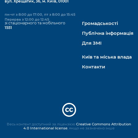
вул. Хрещатик, 36, м. Київ, 01001
пн-чт з 8:00 до 17:00, пт з 8:00 до 15:45
Перерва з 12:00 до 12:45
зі стаціонарного та мобільного
Громадськості
1551
Публічна інформація
Для ЗМІ
Київ та міська влада
Контакти
Весь контент доступний за ліцензією
Creative Commons Attribution
4.0 International license
, якщо не зазначено інше