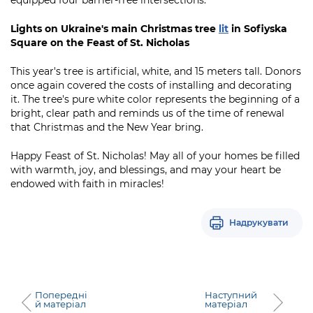
equipped four barrier-free intersections.
Lights on Ukraine's main Christmas tree
lit
in Sofiyska
Square on the Feast of St. Nicholas
This year's tree is artificial, white, and 15 meters tall. Donors
once again covered the costs of installing and decorating
it. The tree's pure white color represents the beginning of a
bright, clear path and reminds us of the time of renewal
that Christmas and the New Year bring.
Happy Feast of St. Nicholas! May all of your homes be filled
with warmth, joy, and blessings, and may your heart be
endowed with faith in miracles!
Надрукувати
Попередні
Наступний
й матеріал
матеріал