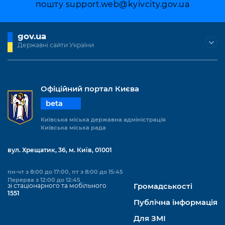
пошту
support.web@kyivcity.gov.ua
gov.ua
Державні сайти України
Офіційний портал Києва
beta
Київська міська державна адміністрація
Київська міська рада
вул. Хрещатик, 36, м. Київ, 01001
пн-чт з 8:00 до 17:00, пт з 8:00 до 15:45
Перерва з 12:00 до 12:45
зі стаціонарного та мобільного
Громадськості
1551
Публічна інформація
Для ЗМІ