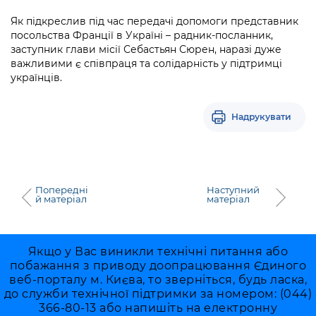
Як підкреслив під час передачі допомоги представник
посольства Франції в Україні – радник-посланник,
заступник глави місії Себастьян Сюрен, наразі дуже
важливими є співпраця та солідарність у підтримці
українців.
Надрукувати
Попередні
Наступний
й матеріал
матеріал
Якщо у Вас виникли технічні питання або
побажання з приводу доопрацювання Єдиного
веб-порталу м. Києва, то зверніться, будь ласка,
до служби технічної підтримки за номером: (044)
366-80-13 або напишіть на електронну