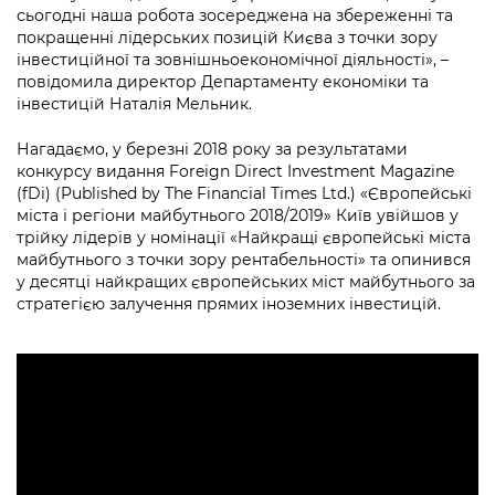
сьогодні наша робота зосереджена на збереженні та
покращенні лідерських позицій Києва з точки зору
інвестиційної та зовнішньоекономічної діяльності», –
повідомила директор Департаменту економіки та
інвестицій Наталія Мельник.
Нагадаємо, у березні 2018 року за результатами
конкурсу видання Foreign Direct Investment Magazine
(fDi) (Published by The Financial Times Ltd.) «Європейські
міста і регіони майбутнього 2018/2019» Київ увійшов у
трійку лідерів у номінації «Найкращі європейські міста
майбутнього з точки зору рентабельності» та опинився
у десятці найкращих європейських міст майбутнього за
стратегією залучення прямих іноземних інвестицій.