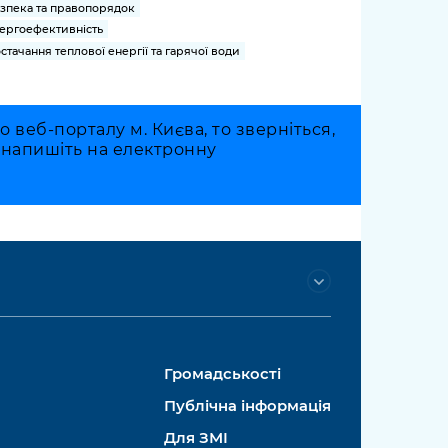
зпека та правопорядок
ергоефективність
стачання теплової енергії та гарячої води
веб-порталу м. Києва, то зверніться,
о напишіть на електронну
Громадськості
Публічна інформація
Для ЗМІ