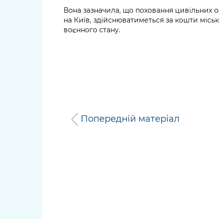
Вона зазначила, що поховання цивільних ос
на Київ, здійснюватиметься за кошти місь
воєнного стану.
Попередній матеріал