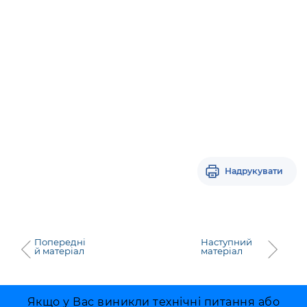
Надрукувати
Попередні
Наступний
й матеріал
матеріал
Якщо у Вас виникли технічні питання або