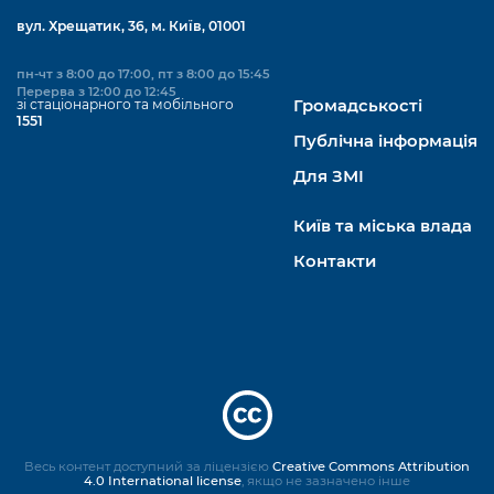
вул. Хрещатик, 36, м. Київ, 01001
пн-чт з 8:00 до 17:00, пт з 8:00 до 15:45
Перерва з 12:00 до 12:45
зі стаціонарного та мобільного
Громадськості
1551
Публічна інформація
Для ЗМІ
Київ та міська влада
Контакти
Весь контент доступний за ліцензією
Creative Commons Attribution
4.0 International license
, якщо не зазначено інше