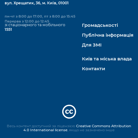
вул. Хрещатик, 36, м. Київ, 01001
пн-чт з 8:00 до 17:00, пт з 8:00 до 15:45
Перерва з 12:00 до 12:45
зі стаціонарного та мобільного
Громадськості
1551
Публічна інформація
Для ЗМІ
Київ та міська влада
Контакти
Весь контент доступний за ліцензією
Creative Commons Attribution
4.0 International license
, якщо не зазначено інше