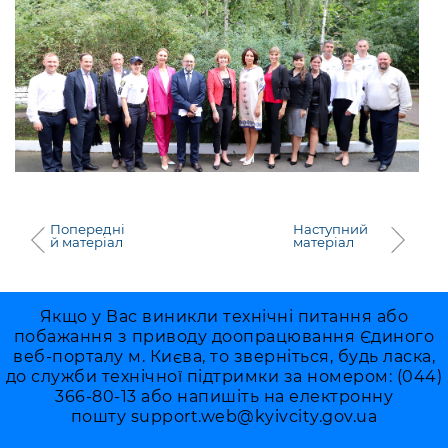
Попередні
Наступний
й матеріал
матеріал
Якщо у Вас виникли технічні питання або
побажання з приводу доопрацювання Єдиного
веб-порталу м. Києва, то зверніться, будь ласка,
до служби технічної підтримки за номером: (044)
366-80-13 або напишіть на електронну
пошту
support.web@kyivcity.gov.ua