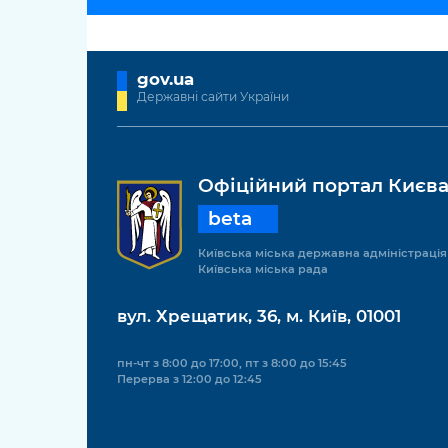
gov.ua
Державні сайти України
Офіційний портал Києв
beta
Київська міська державна адміністрація
Київська міська рада
вул. Хрещатик, 36, м. Київ, 01001
пн-чт з 8:00 до 17:00, пт з 8:00 до 15:45
Перерва з 12:00 до 12:45