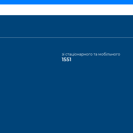
а
зі стаціонарного та мобільного
1551