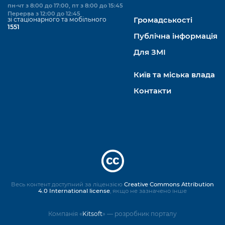
пн-чт з 8:00 до 17:00, пт з 8:00 до 15:45
Перерва з 12:00 до 12:45
зі стаціонарного та мобільного
Громадськості
1551
Публічна інформація
Для ЗМІ
Київ та міська влада
Контакти
Весь контент доступний за ліцензією
Creative Commons Attribution
4.0 International license
, якщо не зазначено інше
Компанія «
Kitsoft
» — розробник порталу