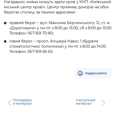
Нагадаємо, кияни можуть здати кров у КНП «Київський
міський центр крові». Центр приймає донорів на обох
берегах столиці за такими адресами:
правий берег – вул. Максима Берлинського, 12, ст. м.
«Дорогожичі» у пн–пт з 8:00 до 15:00, сб з 8:00 до 13:00.
Телефон: 067-169-70-80;
лівий берег – просп. Алішера Навої, 1 (будівля
стоматологічної поліклініки) у пн–пт з 8:00 до 14:00.
Телефон: 067-169-56-65.
Надрукувати
Попередні
Наступний
й матеріал
матеріал