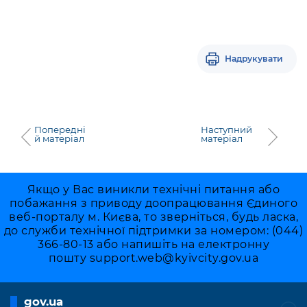
Надрукувати
Попередні
Наступний
й матеріал
матеріал
Якщо у Вас виникли технічні питання або
побажання з приводу доопрацювання Єдиного
веб-порталу м. Києва, то зверніться, будь ласка,
до служби технічної підтримки за номером: (044)
366-80-13 або напишіть на електронну
пошту
support.web@kyivcity.gov.ua
gov.ua