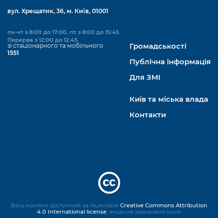
вул. Хрещатик, 36, м. Київ, 01001
пн-чт з 8:00 до 17:00, пт з 8:00 до 15:45
Перерва з 12:00 до 12:45
зі стаціонарного та мобільного
Громадськості
1551
Публічна інформація
Для ЗМІ
Київ та міська влада
Контакти
Весь контент доступний за ліцензією
Creative Commons Attribution
4.0 International license
, якщо не зазначено інше